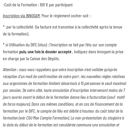
-Coût de la Formation : 100 € par participant
Inscription via INNOGAM
. Pour le règlement cocher soit :
* par la collectivité (la facture est transmise à la collectivité après la tenue
de la formation).
* si Utilisation du DIFE (élus) : l’inscription se fait par l’élu sur son compte
formation
puis, une fois le dossier accepté
, indiquez dans Innogam la prise
en charge par la Caisse des Dépôts.
Attention : nous vous rappelons que votre inscription n’est validée qu’après
réception d’un mail de confirmation de notre part : les nouvelles règles relatives
aux organismes de formation limitent désormais à 15 personnes le seuil maximal
par session. De votre côté, toute annulation d’inscription intervenant moins de 7
jours ouvrés avant le début de la formation donne lieu à facturation (sauf motif
de force majeure). Dans ces mêmes conditions, et en cas de financement de la
formation par le DIFE, le compte de l’élu est débité à hauteur du coût total de la
formation (voir CGU Mon Compte Formation). La non-présentation du stagiaire à
la date du début de la formation est considérée commune une annulation et