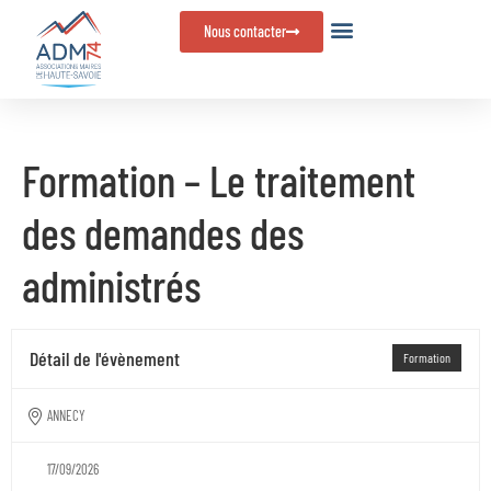
Panneau de gestion des cookies
Nous contacter
Formation – Le traitement
des demandes des
administrés
Détail de l'évènement
Formation
ANNECY
17/09/2026