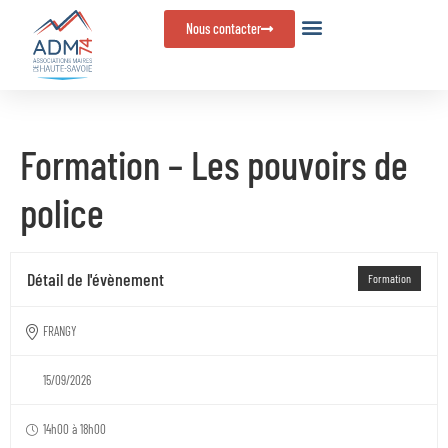
Panneau de gestion des cookies
Nous contacter
Formation – Les pouvoirs de
police
Détail de l'évènement
Formation
FRANGY
15/09/2026
14h00 à 18h00