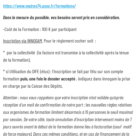
https://www.maires74.asso.fr/formations/
Dans la mesure du possible, vos besoins seront pris en considération.
-Coût de la Formation : 100 € par participant
Inscription via INNOGAM
. Pour le règlement cocher soit :
* par la collectivité (la facture est transmise à la collectivité après la tenue
de la formation).
* si Utilisation du DIFE (élus) : l’inscription se fait par l’élu sur son compte
formation
puis, une fois le dossier accepté
, indiquez dans Innogam la prise
en charge par la Caisse des Dépôts.
Attention : nous vous rappelons que votre inscription n’est validée qu’après
réception d’un mail de confirmation de notre part : les nouvelles règles relatives
aux organismes de formation limitent désormais à 15 personnes le seuil maximal
par session. De votre côté, toute annulation d’inscription intervenant moins de 7
jours ouvrés avant le début de la formation donne lieu à facturation (sauf motif
de force majeure). Dans ces mêmes conditions, et en cas de financement de la