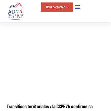
Panneau de gestion des cookies
Nous contacter
Transitions territoriales : la
CCPEVA confirme sa
dynamique
Transitions territoriales : la CCPEVA confirme sa