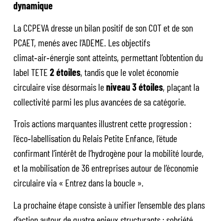
dynamique
La CCPEVA dresse un bilan positif de son COT et de son
PCAET, menés avec l’ADEME. Les objectifs
climat‑air‑énergie sont atteints, permettant l’obtention du
label TETE
2 étoiles
, tandis que le volet économie
circulaire vise désormais le
niveau 3 étoiles
, plaçant la
collectivité parmi les plus avancées de sa catégorie.
Trois actions marquantes illustrent cette progression :
l’éco‑labellisation du Relais Petite Enfance, l’étude
confirmant l’intérêt de l’hydrogène pour la mobilité lourde,
et la mobilisation de 36 entreprises autour de l’économie
circulaire via « Entrez dans la boucle ».
La prochaine étape consiste à unifier l’ensemble des plans
d’action autour de quatre enjeux structurants : sobriété