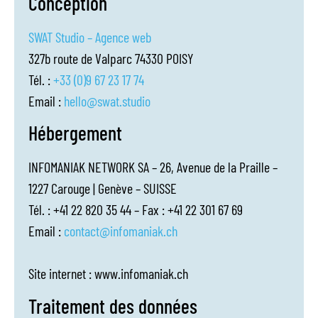
Conception
SWAT Studio – Agence web
327b route de Valparc 74330 POISY
Tél. :
+33 (0)9 67 23 17 74
Email :
hello@swat.studio
Hébergement
INFOMANIAK NETWORK SA – 26, Avenue de la Praille –
1227 Carouge | Genève – SUISSE
Tél. : +41 22 820 35 44 – Fax : +41 22 301 67 69
Email :
contact@infomaniak.ch
Site internet : www.infomaniak.ch
Traitement des données