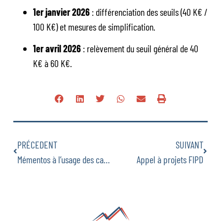
1er janvier 2026
: différenciation des seuils (40 K€ /
100 K€) et mesures de simplification.
1er avril 2026
: relèvement du seuil général de 40
K€ à 60 K€.
PRÉCEDENT
SUIVANT
Mémentos à l’usage des candidats pour les élections municipales et communautaires 2026
Appel à projets FIPD