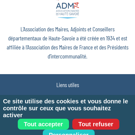
L’Association des Maires, Adjoints et Conseillers
départementaux de Haute-Savoie a été créée en 1934 et est
affiliée à l’Association des Maires de France et des Présidents
d’intercommunalité.
Liens utiles
Plan du site
Ce site utilise des cookies et vous donne le
contrôle sur ceux que vous souhaitez
Mentions légales
activer
Politique de confidentialité
Tout accepter
Tout refuser
Télémaintenance