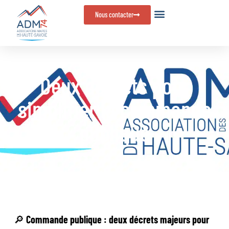
Panneau de gestion des cookies
Nous contacter
Deux décrets pour
simplifier la commande
publique
🔎
Commande publique : deux décrets majeurs pour