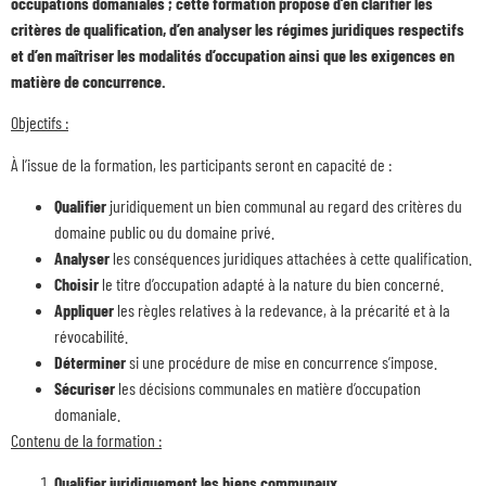
occupations domaniales ; cette formation propose d’en clarifier les
critères de qualification, d’en analyser les régimes juridiques respectifs
et d’en maîtriser les modalités d’occupation ainsi que les exigences en
matière de concurrence.
Objectifs :
À l’issue de la formation, les participants seront en capacité de :
Qualifier
juridiquement un bien communal au regard des critères du
domaine public ou du domaine privé.
Analyser
les conséquences juridiques attachées à cette qualification.
Choisir
le titre d’occupation adapté à la nature du bien concerné.
Appliquer
les règles relatives à la redevance, à la précarité et à la
révocabilité.
Déterminer
si une procédure de mise en concurrence s’impose.
Sécuriser
les décisions communales en matière d’occupation
domaniale.
Contenu de la formation :
Qualifier juridiquement les biens communaux