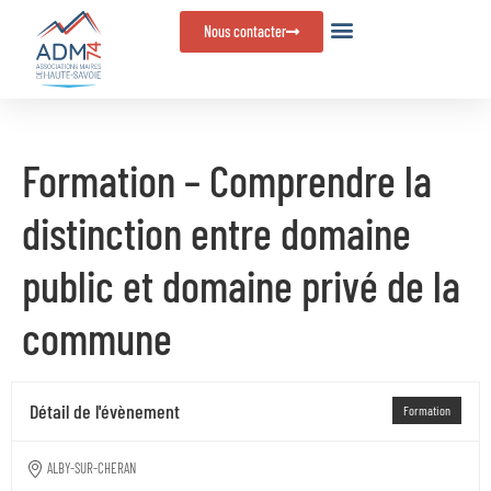
Panneau de gestion des cookies
Nous contacter
Formation – Comprendre la
distinction entre domaine
public et domaine privé de la
commune
Détail de l'évènement
Formation
ALBY-SUR-CHERAN