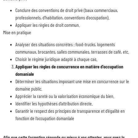
Conclure des conventions de droit privé (baux commerciaux,
professionnels, d’habitation, conventions d’occupation).
Appliquer les règles de droit commun.
Mise en pratique
Analyser des situations concrètes : food-trucks, logements
communaux, brocantes, salles communales, terrasses de café, etc.
Choisir le régime juridique adapté à chaque cas.
Appliquer les règles de concurrence en matière d’occupation
domaniale
Déterminer les situations imposant une mise en concurrence sur le
domaine public.
Apprécier la rareté ou la valorisation économique du bien.
Identifier les hypothèses d’attribution directe.
Garantir le respect des principes de transparence et d’égalité en
fonction de l’occupation domaniale
Afin que cette formation réponde au mieux à vos attentes, vous avez la