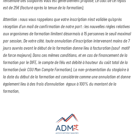
l’ensemble des stagiaires vous est généralement proposé. Le coût de ce repas
est de 25€ (facturé après la tenue de la formation).
Attention : nous vous rappelons que votre inscription n’est validée qu’après
réception d’un mail de confirmation de notre part : les nouvelles règles relatives
aux organismes de formation limitent désormais à 15 personnes le seuil maximal
par session. De votre côté, toute annulation d’inscription intervenant moins de 7
jours ouvrés avant le début de la formation donne lieu à facturation (sauf motif
de force majeure). Dans ces mêmes conditions, et en cas de financement de la
formation par le DIFE, le compte de l’élu est débité à hauteur du coût total de la
formation (voir CGU Mon Compte Formation). La non-présentation du stagiaire à
la date du début de la formation est considérée comme une annulation et donne
également lieu à des frais d’annulation égaux à 100% du montant de la
formation.