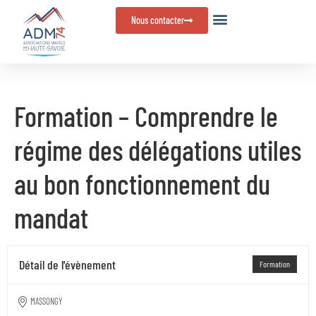
Panneau de gestion des cookies
Nous contacter
Formation – Comprendre le
régime des délégations utiles
au bon fonctionnement du
mandat
Détail de l'évènement
Formation
MASSONGY