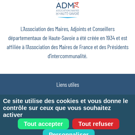
L’Association des Maires, Adjoints et Conseillers
départementaux de Haute-Savoie a été créée en 1934 et est
affiliée à l’Association des Maires de France et des Présidents
d’intercommunalité.
Liens utiles
Plan du site
Ce site utilise des cookies et vous donne le
contrôle sur ceux que vous souhaitez
Mentions légales
activer
Politique de confidentialité
Tout accepter
Tout refuser
Télémaintenance
Personnaliser