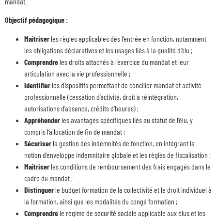
mandat.
Objectif pédagogique :
Maîtriser
les règles applicables dès l’entrée en fonction, notamment
les obligations déclaratives et les usages liés à la qualité d’élu ;
Comprendre
les droits attachés à l’exercice du mandat et leur
articulation avec la vie professionnelle ;
Identifier
les dispositifs permettant de concilier mandat et activité
professionnelle (cessation d’activité, droit à réintégration,
autorisations d’absence, crédits d’heures) ;
Appréhender
les avantages spécifiques liés au statut de l’élu, y
compris l’allocation de fin de mandat ;
Sécuriser
la gestion des indemnités de fonction, en intégrant la
notion d’enveloppe indemnitaire globale et les règles de fiscalisation ;
Maîtriser
les conditions de remboursement des frais engagés dans le
cadre du mandat ;
Distinguer
le budget formation de la collectivité et le droit individuel à
la formation, ainsi que les modalités du congé formation ;
Comprendre
le régime de sécurité sociale applicable aux élus et les