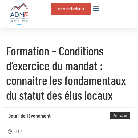
Panneau de gestion des cookies
Nous contacter
Formation – Conditions
d’exercice du mandat :
connaitre les fondamentaux
du statut des élus locaux
Détail de l'évènement
Formation
LULLIN