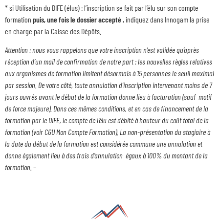
* si Utilisation du DIFE (élus) : l’inscription se fait par l’élu sur son compte
formation
puis, une fois le dossier accepté
, indiquez dans Innogam la prise
en charge par la Caisse des Dépôts.
Attention : nous vous rappelons que votre inscription n’est validée qu’après
réception d’un mail de confirmation de notre part : les nouvelles règles relatives
aux organismes de formation limitent désormais à 15 personnes le seuil maximal
par session. De votre côté, toute annulation d’inscription intervenant moins de 7
jours ouvrés avant le début de la formation donne lieu à facturation (sauf motif
de force majeure). Dans ces mêmes conditions, et en cas de financement de la
formation par le DIFE, le compte de l’élu est débité à hauteur du coût total de la
formation (voir CGU Mon Compte Formation). La non-présentation du stagiaire à
la date du début de la formation est considérée commune une annulation et
donne également lieu à des frais d’annulation égaux à 100% du montant de la
formation.
–