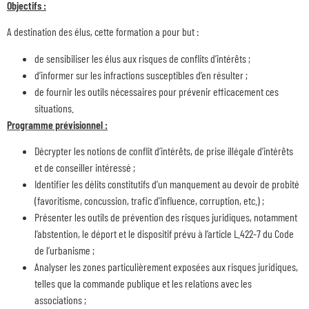
Objectifs :
A destination des élus, cette formation a pour but :
de sensibiliser les élus aux risques de conflits d’intérêts ;
d’informer sur les infractions susceptibles d’en résulter ;
de fournir les outils nécessaires pour prévenir efficacement ces
situations.
Programme prévisionnel :
Décrypter les notions de conflit d’intérêts, de prise illégale d’intérêts
et de conseiller intéressé ;
Identifier les délits constitutifs d’un manquement au devoir de probité
(favoritisme, concussion, trafic d’influence, corruption, etc.) ;
Présenter les outils de prévention des risques juridiques, notamment
l’abstention, le déport et le dispositif prévu à l’article L.422-7 du Code
de l’urbanisme ;
Analyser les zones particulièrement exposées aux risques juridiques,
telles que la commande publique et les relations avec les
associations ;