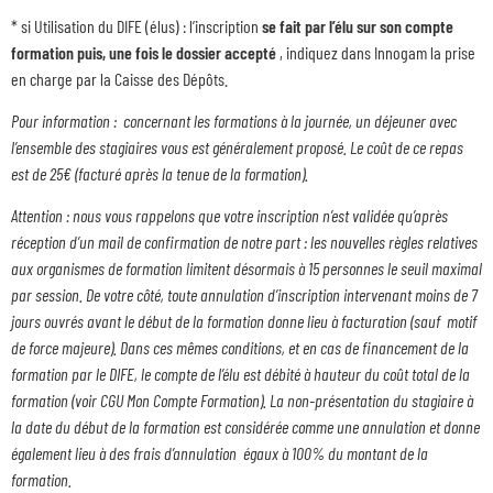
* si Utilisation du DIFE (élus) : l’inscription
se fait par l’élu sur son compte
formation
puis, une fois le dossier accepté
, indiquez dans Innogam la prise
en charge par la Caisse des Dépôts.
Pour information : concernant les formations à la journée, un déjeuner avec
l’ensemble des stagiaires vous est généralement proposé. Le coût de ce repas
est de 25€ (facturé après la tenue de la formation).
Attention : nous vous rappelons que votre inscription n’est validée qu’après
réception d’un mail de confirmation de notre part : les nouvelles règles relatives
aux organismes de formation limitent désormais à 15 personnes le seuil maximal
par session. De votre côté, toute annulation d’inscription intervenant moins de 7
jours ouvrés avant le début de la formation donne lieu à facturation (sauf motif
de force majeure). Dans ces mêmes conditions, et en cas de financement de la
formation par le DIFE, le compte de l’élu est débité à hauteur du coût total de la
formation (voir CGU Mon Compte Formation). La non-présentation du stagiaire à
la date du début de la formation est considérée comme une annulation et donne
également lieu à des frais d’annulation égaux à 100% du montant de la
formation.