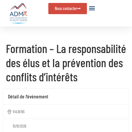
Panneau de gestion des cookies
Nous contacter
Formation – La responsabilité
des élus et la prévention des
conflits d’intérêts
Détail de l'évènement
VULBENS
15/10/2026