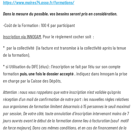
https://www.maires74.asso.fr/formations/
Dans la mesure du possible, vos besoins seront pris en considération.
-Coût de la Formation : 100 € par participant
Inscription via INNOGAM
. Pour le règlement cocher soit :
* par la collectivité (la facture est transmise à la collectivité après la tenue
de la formation).
* si Utilisation du DIFE (élus) : l’inscription se fait par l’élu sur son compte
formation
puis, une fois le dossier accepté
, indiquez dans Innogam la prise
en charge par la Caisse des Dépôts.
Attention : nous vous rappelons que votre inscription n’est validée qu’après
réception d’un mail de confirmation de notre part : les nouvelles règles relatives
aux organismes de formation limitent désormais à 15 personnes le seuil maximal
par session. De votre côté, toute annulation d’inscription intervenant moins de 7
jours ouvrés avant le début de la formation donne lieu à facturation (sauf motif
de force majeure). Dans ces mêmes conditions, et en cas de financement de la