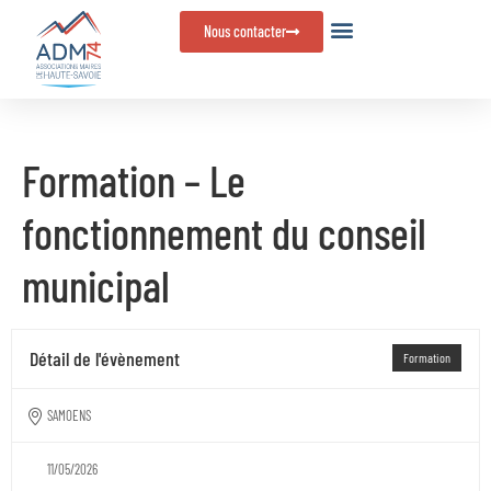
Panneau de gestion des cookies
Nous contacter
Formation – Le
fonctionnement du conseil
municipal
Détail de l'évènement
Formation
SAMOENS
11/05/2026