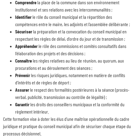
Comprendre
la place de la commune dans son environnement
institutionnel et ses relations avec les intercommunalités ;
Identifier
le rôle du conseil municipal et la répartition des
compétences entre le maire, les adjoints et l’assemblée délibérante ;
Sécuriser
la préparation et la convocation du conseil municipal en
respectant les règles de délai, d’ordre du jour et de transmission ;
Appréhender
le rôle des commissions et comités consultatifs dans
l’élaboration des projets et des décisions ;
Connaître
les règles relatives au lieu de réunion, au quorum, aux
procurations et au déroulement des séances ;
Prévenir
les risques juridiques, notamment en matière de conflits
d’intérêts et de règles de déport ;
Assurer
le respect des formalités postérieures à la séance (procès-
verbal, publicité, transmission au contrôle de légalité) ;
Garantir
les droits des conseillers municipaux et la conformité du
règlement intérieur.
Cette formation vise à doter les élus d’une maîtrise opérationnelle du cadre
juridique et pratique du conseil municipal afin de sécuriser chaque étape du
processus décisionnel.