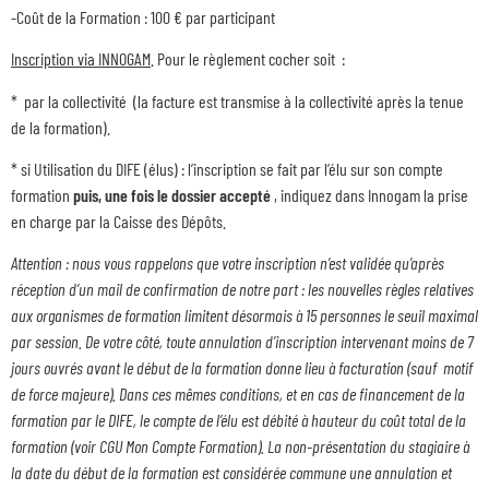
-Coût de la Formation : 100 € par participant
Inscription via INNOGAM
. Pour le règlement cocher soit :
* par la collectivité (la facture est transmise à la collectivité après la tenue
de la formation).
* si Utilisation du DIFE (élus) : l’inscription se fait par l’élu sur son compte
formation
puis, une fois le dossier accepté
, indiquez dans Innogam la prise
en charge par la Caisse des Dépôts.
Attention : nous vous rappelons que votre inscription n’est validée qu’après
réception d’un mail de confirmation de notre part : les nouvelles règles relatives
aux organismes de formation limitent désormais à 15 personnes le seuil maximal
par session. De votre côté, toute annulation d’inscription intervenant moins de 7
jours ouvrés avant le début de la formation donne lieu à facturation (sauf motif
de force majeure). Dans ces mêmes conditions, et en cas de financement de la
formation par le DIFE, le compte de l’élu est débité à hauteur du coût total de la
formation (voir CGU Mon Compte Formation). La non-présentation du stagiaire à
la date du début de la formation est considérée commune une annulation et