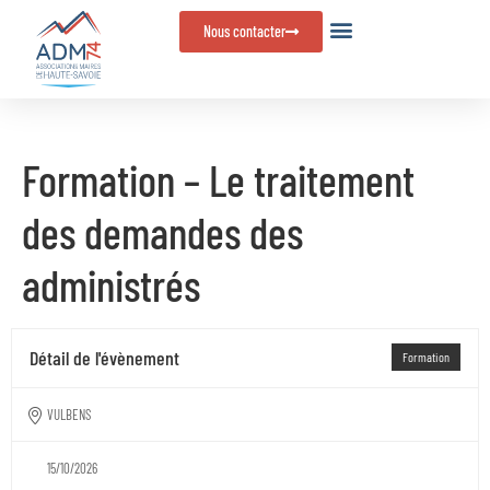
Panneau de gestion des cookies
Nous contacter
Formation – Le traitement
des demandes des
administrés
Détail de l'évènement
Formation
VULBENS
15/10/2026