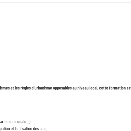
smes et les règles d’urbanisme opposables au niveau local, cette formation est
carte communale…).
ion et l’utilisation des sols.