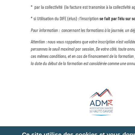
* par la collectivité (la facture est transmise à la collectivité 
* si Utilisation du DIFE (élus) : l’inscription
se fait par l’élu sur
Pour information : concernant les formations à la journée, un dé
Attention : nous vous rappelons que votre inscription n’est valid
personnes le seuil maximal par session. De votre côté, toute annu
ces mêmes conditions, et en cas de financement de la formation pa
la date du début de la formation est considérée comme une annu
Ce site utilise des cookies et vous don