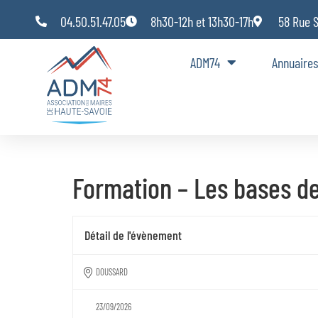
Panneau de gestion des cookies
04.50.51.47.05
8h30-12h et 13h30-17h
58 Rue 
ADM74
Annuaires
Formation – Les bases d
Détail de l'évènement
DOUSSARD
23/09/2026