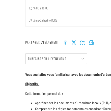
9h00 à 12h00
Anne-Catherine BORG
PARTAGER L'ÉVÈNEMENT
ENREGISTRER L'ÉVÈNEMENT
Vous souhaitez vous familiariser avec les documents d’urbani
Objectifs :
Cette formation permet de :
Appréhender les documents d’urbanisme locaux (PLU, 
Comprendre les règles fondamentales encadrant l’occupat