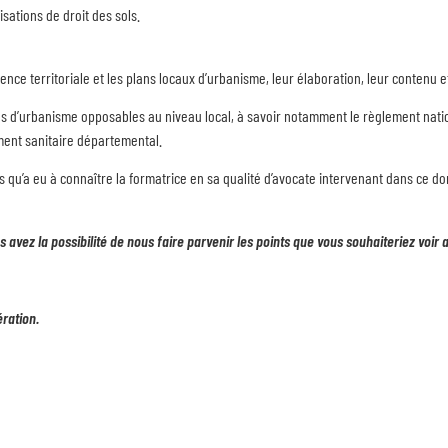
isations de droit des sols.
 territoriale et les plans locaux d’urbanisme, leur élaboration, leur contenu et 
d’urbanisme opposables au niveau local, à savoir notamment le règlement national
ement sanitaire départemental.
s qu’a eu à connaître la formatrice en sa qualité d’avocate intervenant dans ce dom
avez la possibilité de nous faire parvenir les points que vous souhaiteriez voir 
ération.