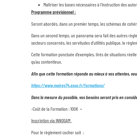
Maîtriser les bases nécessaires à l’instruction des autor
Programme prévisionnel :
Seront abordés, dans un premier temps, les schémas de cohérence
Dans un second temps, un panorama sera fait des autres règles 
secteurs concernés, les servitudes d’utilités publique, le règl
Cette formation ponctuée d’exemples, tirés de situations réelle
qu’au contentieux.
Afin que cette formation réponde au mieux à vos attentes, vous 
https://www.maires74.asso.fr/formations/
Dans la mesure du possible, vos besoins seront pris en consid
-Coût de la Formation : 100€
–
Inscription via INNOGAM
.
Pour le règlement cocher soit :