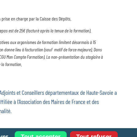
 prise en charge par la Caisse des Dépôts.
pas est de 25€ (facturé après la tenue de la formation).
elatives aux organismes de formation limitent désormais à 15
on donne lieu à facturation (sauf motif de force majeure). Dans
ir CGU Mon Compte Formation). La non-présentation du stagiaire à
 la formation.
 Adjoints et Conseillers départementaux de Haute-Savoie a
ffiliée à l’Association des Maires de France et des
alité.
ver
Tout accepter
Tout refuser