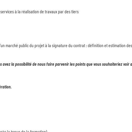
services à la réalisation de travaux par des tiers
un marché public du projet à la signature du contrat : définition et estimation de
avez la possibilité de nous faire parvenir les points que vous souhaiteriez voir 
ération.
après la tenue de la formation).