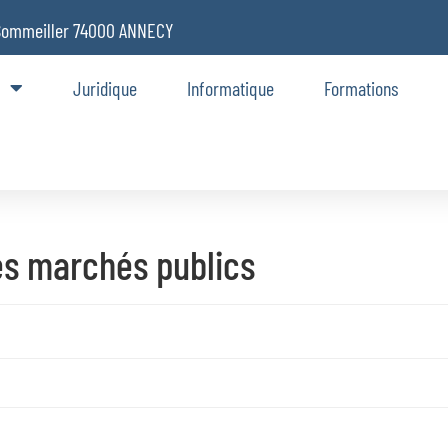
Sommeiller 74000 ANNECY
Juridique
Informatique
Formations
es marchés publics