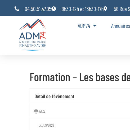
Panneau de gestion des cookies
04.50.51.47.05
8h30-12h et 13h30-17h
58 Rue 
ADM74
Annuaires
Formation – Les bases d
Détail de l'évènement
AYZE
30/09/2026