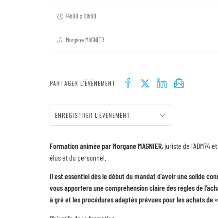
14h00 à 18h00
Morgane MAGNIER
PARTAGER L'ÉVÈNEMENT
ENREGISTRER L'ÉVÈNEMENT
Formation animée par Morgane MAGNIER,
juriste de l’ADM74 et
élus et du personnel.
Il est essentiel dès le début du mandat d’avoir une solide c
vous apportera une compréhension claire des règles de l’achat
à gré et les procédures adaptés prévues pour les achats de «