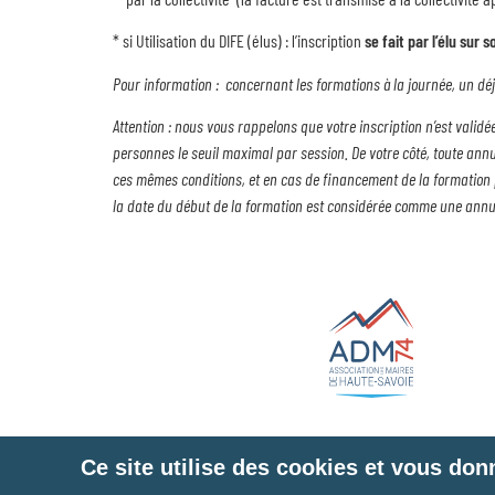
* si Utilisation du DIFE (élus) : l’inscription
se fait par l’élu sur
Pour information : concernant les formations à la journée, un dé
Attention : nous vous rappelons que votre inscription n’est valid
personnes le seuil maximal par session. De votre côté, toute annu
ces mêmes conditions, et en cas de financement de la formation pa
la date du début de la formation est considérée comme une annu
Ce site utilise des cookies et vous don
Liens utiles
Plan du