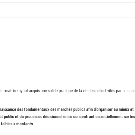
 formatrice ayant acquis une solide pratique de la vie des collectivités par son ac
onnaissance des fondamentaux des marchés publics afin d’organiser au mieux et d
 public et du processus décisionnel en se concentrant essentiellement sur les p
 faibles » montants.