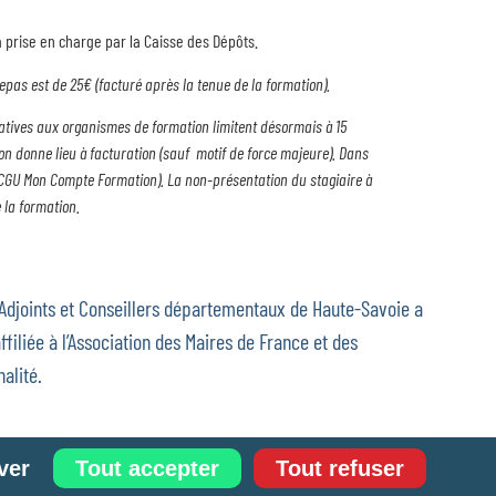
 prise en charge par la Caisse des Dépôts.
pas est de 25€ (facturé après la tenue de la formation).
elatives aux organismes de formation limitent désormais à 15
on donne lieu à facturation (sauf motif de force majeure). Dans
ir CGU Mon Compte Formation). La non-présentation du stagiaire à
 la formation.
 Adjoints et Conseillers départementaux de Haute-Savoie a
ffiliée à l’Association des Maires de France et des
alité.
ver
Tout accepter
Tout refuser
estion des cookies