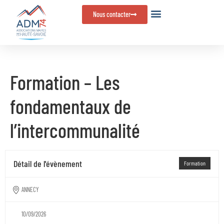
Panneau de gestion des cookies
Nous contacter
Formation – Les
fondamentaux de
l’intercommunalité
Détail de l'évènement
Formation
ANNECY
10/09/2026