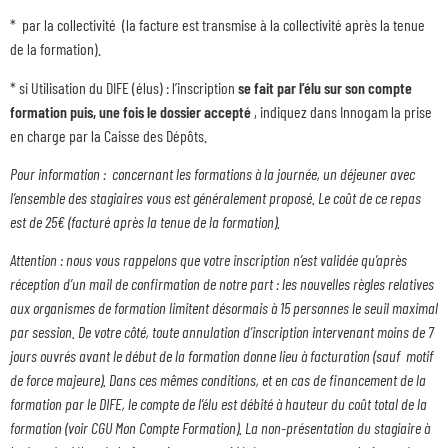
* par la collectivité (la facture est transmise à la collectivité après la tenue
de la formation).
* si Utilisation du DIFE (élus) : l’inscription
se fait par l’élu sur son compte
formation
puis, une fois le dossier accepté
, indiquez dans Innogam la prise
en charge par la Caisse des Dépôts.
Pour information : concernant les formations à la journée, un déjeuner avec
l’ensemble des stagiaires vous est généralement proposé. Le coût de ce repas
est de 25€ (facturé après la tenue de la formation).
Attention : nous vous rappelons que votre inscription n’est validée qu’après
réception d’un mail de confirmation de notre part : les nouvelles règles relatives
aux organismes de formation limitent désormais à 15 personnes le seuil maximal
par session. De votre côté, toute annulation d’inscription intervenant moins de 7
jours ouvrés avant le début de la formation donne lieu à facturation (sauf motif
de force majeure). Dans ces mêmes conditions, et en cas de financement de la
formation par le DIFE, le compte de l’élu est débité à hauteur du coût total de la
formation (voir CGU Mon Compte Formation). La non-présentation du stagiaire à