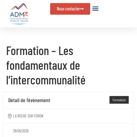
Panneau de gestion des cookies
Nous contacter
Formation – Les
fondamentaux de
l’intercommunalité
Détail de l'évènement
Formation
LA ROCHE-SUR-FORON
29/06/2026