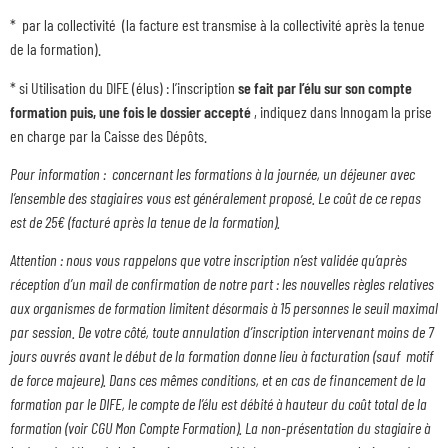
* par la collectivité (la facture est transmise à la collectivité après la tenue
de la formation).
* si Utilisation du DIFE (élus) : l’inscription
se fait par l’élu sur son compte
formation
puis, une fois le dossier accepté
, indiquez dans Innogam la prise
en charge par la Caisse des Dépôts.
Pour information : concernant les formations à la journée, un déjeuner avec
l’ensemble des stagiaires vous est généralement proposé. Le coût de ce repas
est de 25€ (facturé après la tenue de la formation).
Attention : nous vous rappelons que votre inscription n’est validée qu’après
réception d’un mail de confirmation de notre part : les nouvelles règles relatives
aux organismes de formation limitent désormais à 15 personnes le seuil maximal
par session. De votre côté, toute annulation d’inscription intervenant moins de 7
jours ouvrés avant le début de la formation donne lieu à facturation (sauf motif
de force majeure). Dans ces mêmes conditions, et en cas de financement de la
formation par le DIFE, le compte de l’élu est débité à hauteur du coût total de la
formation (voir CGU Mon Compte Formation). La non-présentation du stagiaire à