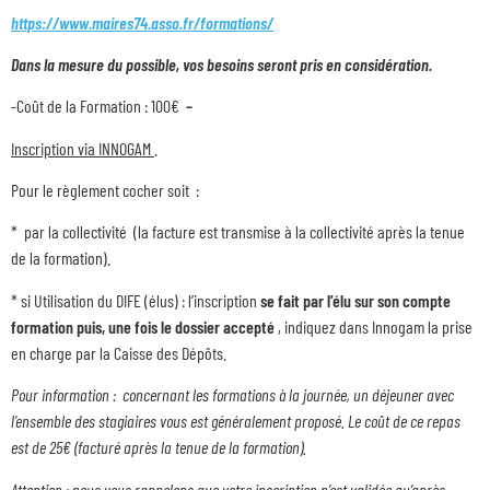
https://www.maires74.asso.fr/formations/
Dans la mesure du possible, vos besoins seront pris en considération.
-Coût de la Formation : 100€
–
Inscription via INNOGAM
.
Pour le règlement cocher soit :
* par la collectivité (la facture est transmise à la collectivité après la tenue
de la formation).
* si Utilisation du DIFE (élus) : l’inscription
se fait par l’élu sur son compte
formation
puis, une fois le dossier accepté
, indiquez dans Innogam la prise
en charge par la Caisse des Dépôts.
Pour information : concernant les formations à la journée, un déjeuner avec
l’ensemble des stagiaires vous est généralement proposé. Le coût de ce repas
est de 25€ (facturé après la tenue de la formation).
Attention : nous vous rappelons que votre inscription n’est validée qu’après