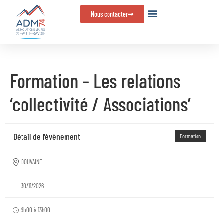
Panneau de gestion des cookies
Nous contacter
Formation – Les relations
‘collectivité / Associations’
Détail de l'évènement
Formation
DOUVAINE
30/11/2026
9h00 à 13h00