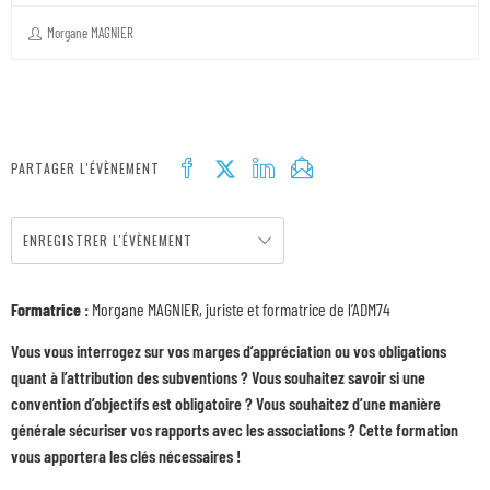
Morgane MAGNIER
PARTAGER L'ÉVÈNEMENT
ENREGISTRER L'ÉVÈNEMENT
Formatrice
:
Morgane MAGNIER, juriste et formatrice de l’ADM74
Vous vous interrogez sur vos marges d’appréciation ou vos obligations
quant à l’attribution des subventions ? Vous souhaitez savoir si une
convention d’objectifs est obligatoire ? Vous souhaitez d’une manière
générale sécuriser vos rapports avec les associations ? Cette formation
vous apportera les clés nécessaires !