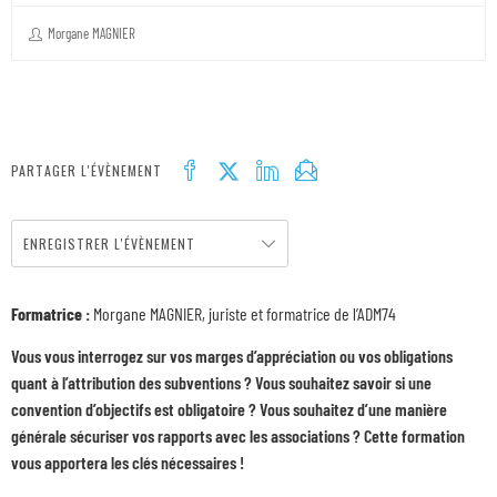
Morgane MAGNIER
PARTAGER L'ÉVÈNEMENT
ENREGISTRER L'ÉVÈNEMENT
Formatrice
:
Morgane MAGNIER, juriste et formatrice de l’ADM74
Vous vous interrogez sur vos marges d’appréciation ou vos obligations
quant à l’attribution des subventions ? Vous souhaitez savoir si une
convention d’objectifs est obligatoire ? Vous souhaitez d’une manière
générale sécuriser vos rapports avec les associations ? Cette formation
vous apportera les clés nécessaires !