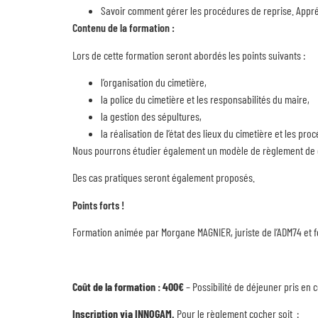
Savoir comment gérer les procédures de reprise. Appré
Contenu de la formation
:
Lors de cette formation seront abordés les points suivants :
l’organisation du cimetière,
la police du cimetière et les responsabilités du maire,
la gestion des sépultures,
la réalisation de l’état des lieux du cimetière et les pro
Nous pourrons étudier également un modèle de règlement de ci
Des cas pratiques seront également proposés.
Points forts !
Formation animée par Morgane MAGNIER, juriste de l’ADM74 et for
Coût de la formation : 400€
– Possibilité de déjeuner pris en
Inscription via INNOGAM.
Pour le règlement cocher soit :