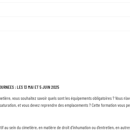
RNEES : LES 13 MAI ET 5 JUIN 2025
metière, vous souhaitez savoir quels sont les équipements obligatoires ? Vous n’av
 à saturation, et vous devez reprendre des emplacements ? Cette formation vous pe
atif au sein du cimetière, en matière de droit d’inhumation ou d’entretien, en autre