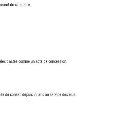
ement de cimetière.
èles d’actes comme un acte de concession.
ité de conseil depuis 26 ans au service des élus.