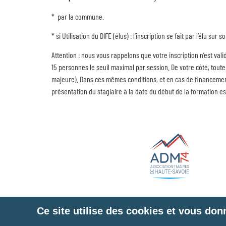
* par la commune.
* si Utilisation du DIFE (élus) : l’inscription se fait par l’élu
Attention : nous vous rappelons que votre inscription n’est val
15 personnes le seuil maximal par session. De votre côté, toute
majeure). Dans ces mêmes conditions, et en cas de financement 
présentation du stagiaire à la date du début de la formation 
Ce site utilise des cookies et vous don
Liens utiles
Plan du