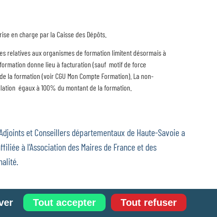
 prise en charge par la Caisse des Dépôts.
gles relatives aux organismes de formation limitent désormais à
 formation donne lieu à facturation (sauf motif de force
l de la formation (voir CGU Mon Compte Formation). La non-
ulation égaux à 100% du montant de la formation.
 Adjoints et Conseillers départementaux de Haute-Savoie a
ffiliée à l’Association des Maires de France et des
alité.
ver
Tout accepter
Tout refuser
estion des cookies