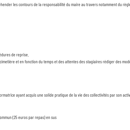
hender les contours de la responsabilité du maire au travers notamment du règl
cédures de reprise.
metière et en fonction du temps et des attentes des stagiaires rédiger des mod
matrice ayant acquis une solide pratique de la vie des collectivités par son activ
 commun (25 euros par repas) en sus