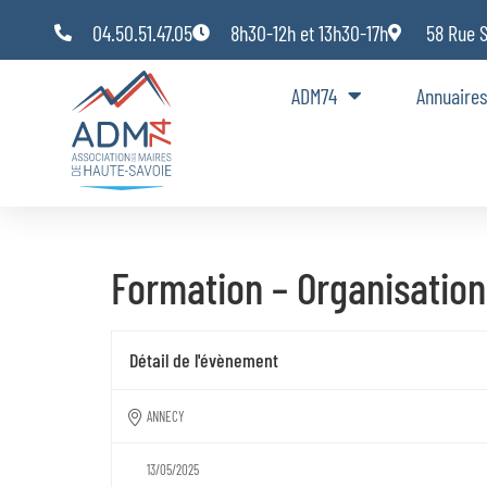
Panneau de gestion des cookies
04.50.51.47.05
8h30-12h et 13h30-17h
58 Rue 
ADM74
Annuaires
Formation – Organisation
Détail de l'évènement
ANNECY
13/05/2025