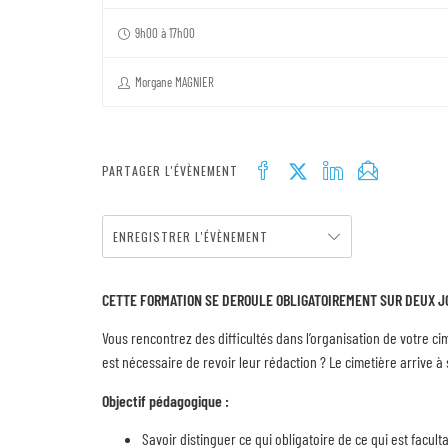
9h00 à 17h00
Morgane MAGNIER
PARTAGER L'ÉVÈNEMENT
ENREGISTRER L'ÉVÈNEMENT
CETTE FORMATION SE DEROULE OBLIGATOIREMENT SUR DEUX JOU
Vous rencontrez des difficultés dans l’organisation de votre ci
est nécessaire de revoir leur rédaction ? Le cimetière arrive
Objectif pédagogique
:
Savoir distinguer ce qui obligatoire de ce qui est facult