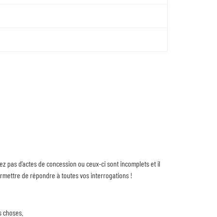
ez pas d’actes de concession ou ceux-ci sont incomplets et il
rmettre de répondre à toutes vos interrogations !
s choses.