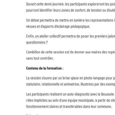
Durant cette demi-journée, les participants exploreront les postu
pourront identifier leurs zones de confort, de tension ou d’oubli
Un débat permettra de mettre en lumière les représentations im
vécues et d’apports d’éclairage pédagogique.
Enfin, un atelier collectif permettra de poser les premiers jal
questionnées ?
L’ambition de cette session est de donner aux maires des repèr
sans tout contrôler.
Contenu de la formation :
La session s’ouvre par un brise-glace en photo-langage pour p
statutaire, relationnelle et animatrice, illustrées par des exem
Les participants réalisent un auto-diagnostic avec la Boussole 
rôles implicites au sein d’une équipe municipale, à partir de si
fonctionnement claires et transférables dans leur commune.