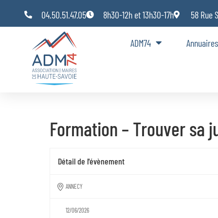
Panneau de gestion des cookies
04.50.51.47.05
8h30-12h et 13h30-17h
58 Rue 
ADM74
Annuaires
Formation – Trouver sa j
Détail de l'évènement
ANNECY
12/06/2026