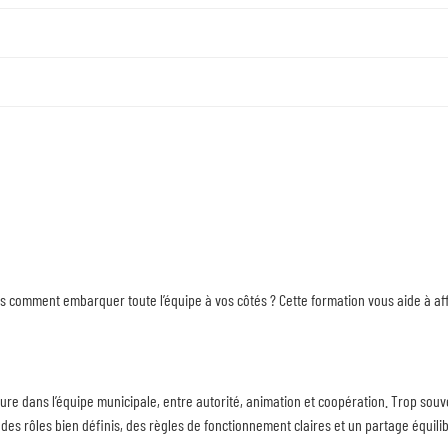
ais comment embarquer toute l’équipe à vos côtés ? Cette formation vous aide à aff
re dans l’équipe municipale, entre autorité, animation et coopération. Trop souven
des rôles bien définis, des règles de fonctionnement claires et un partage équili