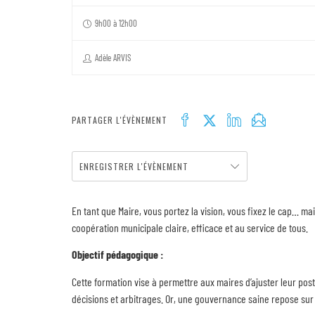
9h00 à 12h00
Adèle ARVIS
PARTAGER L'ÉVÈNEMENT
ENREGISTRER L'ÉVÈNEMENT
En tant que Maire, vous portez la vision, vous fixez le cap… m
coopération municipale claire, efficace et au service de tous.
Objectif pédagogique :
Cette formation vise à permettre aux maires d’ajuster leur postu
décisions et arbitrages. Or, une gouvernance saine repose sur 