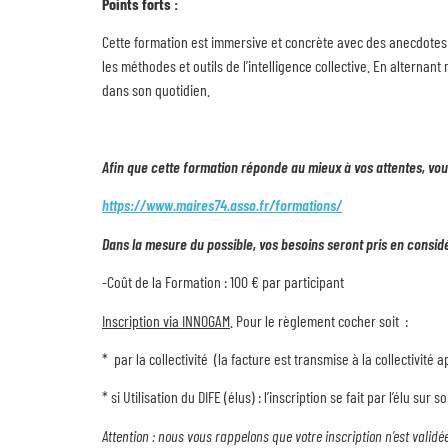
Points forts :
Cette formation est immersive et concrète avec des anecdotes p
les méthodes et outils de l’intelligence collective. En alternan
dans son quotidien.
Afin que cette formation réponde au mieux à vos attentes, vous 
https://www.maires74.asso.fr/formations/
Dans la mesure du possible, vos besoins seront pris en consid
-Coût de la Formation : 100 € par participant
Inscription via INNOGAM
. Pour le règlement cocher soit :
* par la collectivité (la facture est transmise à la collectivité 
* si Utilisation du DIFE (élus) : l’inscription se fait par l’élu su
Attention : nous vous rappelons que votre inscription n’est valid