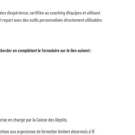
s d’expérience, certifiée au coaching d’équipes et utilisant
nt repart avec des outils personnalisés directement utilisables
aborder en complétant le formulaire sur le lien suivant :
prise en charge par la Caisse des Dépôts.
elatives aux organismes de formation limitent désormais à 15