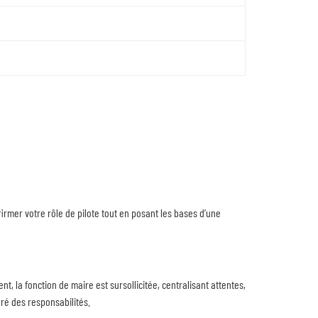
irmer votre rôle de pilote tout en posant les bases d’une
t, la fonction de maire est sursollicitée, centralisant attentes,
bré des responsabilités.