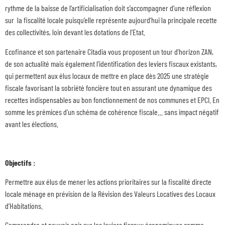
rythme de la baisse de l’artificialisation doit s’accompagner d’une réflexion
sur la fiscalité locale puisqu’elle représente aujourd’hui la principale recette
des collectivités, loin devant les dotations de l’Etat.
Ecofinance et son partenaire Citadia vous proposent un tour d’horizon ZAN,
de son actualité mais également l’identification des leviers fiscaux existants,
qui permettent aux élus locaux de mettre en place dès 2025 une stratégie
fiscale favorisant la sobriété foncière tout en assurant une dynamique des
recettes indispensables au bon fonctionnement de nos communes et EPCI. En
somme les prémices d’un schéma de cohérence fiscale… sans impact négatif
avant les élections.
Objectifs :
Permettre aux élus de mener les actions prioritaires sur la fiscalité directe
locale ménage en prévision de la Révision des Valeurs Locatives des Locaux
d’Habitations.
Comprendre et pouvoir agir sur les leviers fiscaux économiques comme