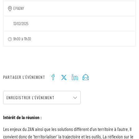
EPAGNY
13/02/2025
9h00 à 11h30
PARTAGER L'ÉVÈNEMENT
ENREGISTRER L'ÉVÈNEMENT
Intérêt de la réunion :
Les enjeux du ZAN ainsi que les solutions diffèrent d’un territoire à l’autre. Il
convient donc de ‘territorialiser’ la trajectoire et les outils. La réflexion sur le