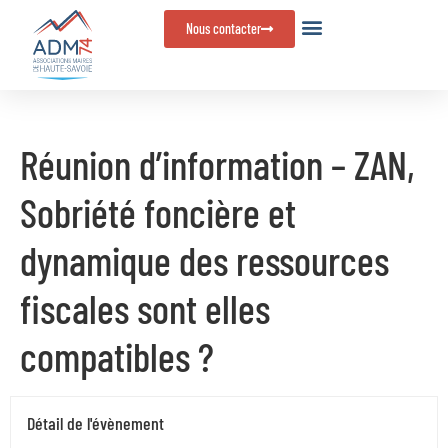
Panneau de gestion des cookies
Nous contacter
Réunion d’information – ZAN,
Sobriété foncière et
dynamique des ressources
fiscales sont elles
compatibles ?
Détail de l'évènement