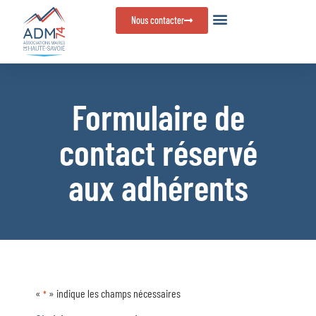
Panneau de gestion des cookies
Nous contacter
Formulaire de
contact réservé
aux adhérents
«
» indique les champs nécessaires
*