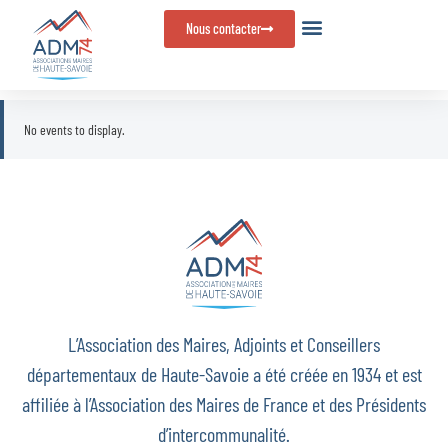
Panneau de gestion des cookies
Nous contacter
No events to display.
L’Association des Maires, Adjoints et Conseillers
départementaux de Haute-Savoie a été créée en 1934 et est
affiliée à l’Association des Maires de France et des Présidents
d’intercommunalité.