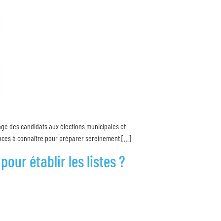
age des candidats aux élections municipales et
héances à connaître pour préparer sereinement […]
our établir les listes ?