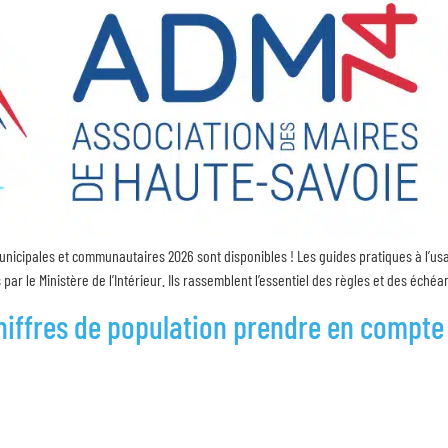
nicipales et communautaires 2026 sont disponibles ! Les guides pratiques à l’us
par le Ministère de l’Intérieur. Ils rassemblent l’essentiel des règles et des éc
hiffres de population prendre en compte p