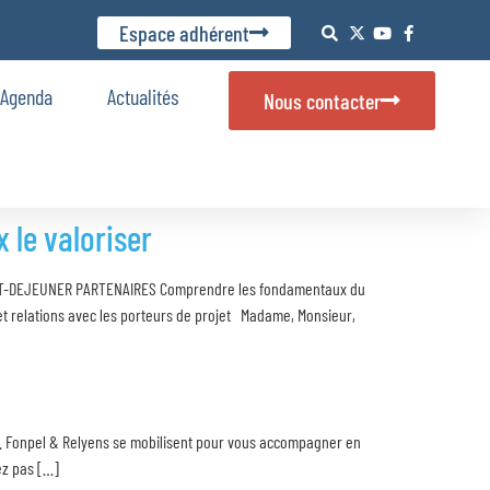
Espace adhérent
Agenda
Actualités
Nous contacter
le valoriser
ETIT-DEJEUNER PARTENAIRES Comprendre les fondamentaux du
 et relations avec les porteurs de projet Madame, Monsieur,
ir. Fonpel & Relyens se mobilisent pour vous accompagner en
ez pas […]