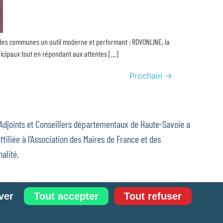
n des communes un outil moderne et performant : RDVONLINE, la
icipaux tout en répondant aux attentes […]
Prochain
→
 Adjoints et Conseillers départementaux de Haute-Savoie a
ffiliée à l’Association des Maires de France et des
alité.
ver
Tout accepter
Tout refuser
estion des cookies