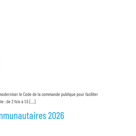
moderniser le Code de la commande publique pour faciliter
 : de 2 fois à 1,5 […]
communautaires 2026