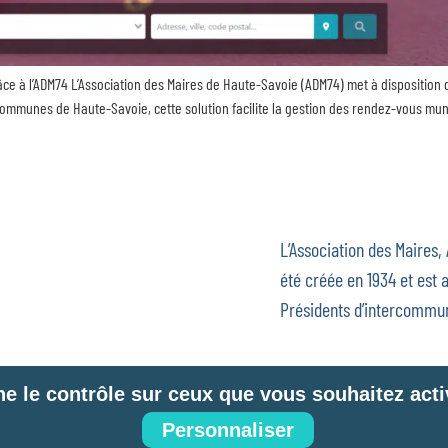
âce à l’ADM74 L’Association des Maires de Haute-Savoie (ADM74) met à dispositio
ommunes de Haute-Savoie, cette solution facilite la gestion des rendez-vous mun
L’Association des Maires,
été créée en 1934 et est a
Présidents d’intercommun
ne le contrôle sur ceux que vous souhaitez acti
 site
Mentions légales
Politique de confidentialité
Télémaintenance
G
Personnaliser