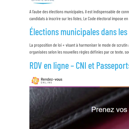
A l’aube des élections municipales, il est indispensable de conn
candidats à inscrire sur les listes. Le Code électoral impose en 
Élections municipales dans le
La proposition de loi « visant à harmoniser le mode de scrutin
organisées selon les nouvelles règles définies par ce texte, so
RDV en ligne – CNI et Passeport