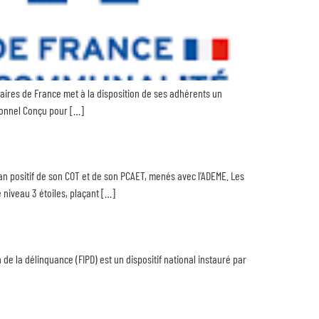
maires de France met à la disposition de ses adhérents un
tionnel Conçu pour […]
an positif de son COT et de son PCAET, menés avec l’ADEME. Les
e niveau 3 étoiles, plaçant […]
 de la délinquance (FIPD) est un dispositif national instauré par