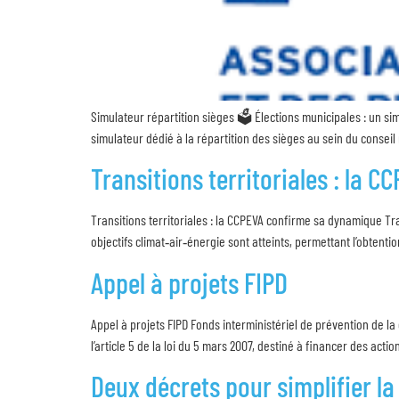
Simulateur répartition sièges 🗳️ Élections municipales : un s
simulateur dédié à la répartition des sièges au sein du consei
Transitions territoriales : la
Transitions territoriales : la CCPEVA confirme sa dynamique Tr
objectifs climat‑air‑énergie sont atteints, permettant l’obtenti
Appel à projets FIPD
Appel à projets FIPD Fonds interministériel de prévention de la 
l’article 5 de la loi du 5 mars 2007, destiné à financer des act
Deux décrets pour simplifier 