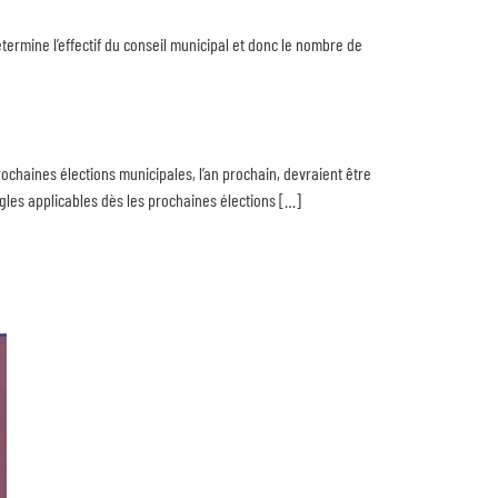
étermine l’effectif du conseil municipal et donc le nombre de
ochaines élections municipales, l’an prochain, devraient être
ègles applicables dès les prochaines élections […]